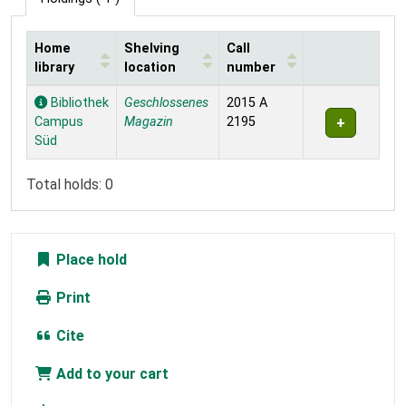
Home
Shelving
Call
library
location
number
Holdings
Bibliothek
Geschlossenes
2015 A
Campus
Magazin
2195
Süd
Total holds: 0
Place hold
Print
Cite
Add to your cart