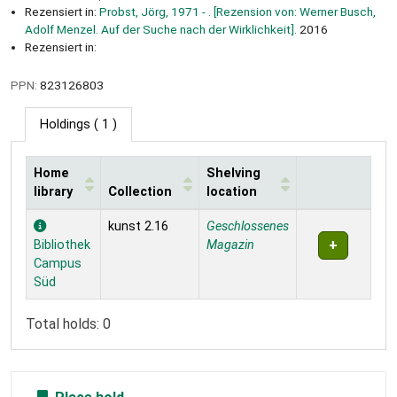
Rezensiert in:
Probst, Jörg, 1971 - . [Rezension von: Werner Busch,
Adolf Menzel. Auf der Suche nach der Wirklichkeit].
2016
Rezensiert in:
PPN:
823126803
Holdings
( 1 )
Home
Shelving
library
Collection
location
Holdings
kunst 2.16
Geschlossenes
Bibliothek
Magazin
Campus
Süd
Total holds: 0