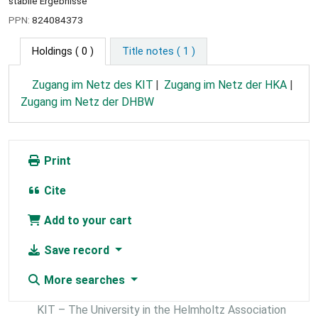
stabile Ergebnisse
PPN:
824084373
Holdings
( 0 )
Title notes ( 1 )
Zugang im Netz des KIT
Zugang im Netz der HKA
Zugang im Netz der DHBW
Print
Cite
Add to your cart
Save record
More searches
KIT – The University in the Helmholtz Association