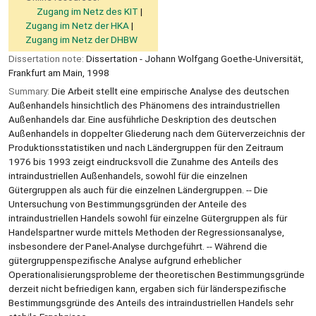
Zugang im Netz des KIT
Zugang im Netz der HKA
Zugang im Netz der DHBW
Dissertation note:
Dissertation - Johann Wolfgang Goethe-Universität,
Frankfurt am Main, 1998
Summary:
Die Arbeit stellt eine empirische Analyse des deutschen
Außenhandels hinsichtlich des Phänomens des intraindustriellen
Außenhandels dar. Eine ausführliche Deskription des deutschen
Außenhandels in doppelter Gliederung nach dem Güterverzeichnis der
Produktionsstatistiken und nach Ländergruppen für den Zeitraum
1976 bis 1993 zeigt eindrucksvoll die Zunahme des Anteils des
intraindustriellen Außenhandels, sowohl für die einzelnen
Gütergruppen als auch für die einzelnen Ländergruppen. -- Die
Untersuchung von Bestimmungsgründen der Anteile des
intraindustriellen Handels sowohl für einzelne Gütergruppen als für
Handelspartner wurde mittels Methoden der Regressionsanalyse,
insbesondere der Panel-Analyse durchgeführt. -- Während die
gütergruppenspezifische Analyse aufgrund erheblicher
Operationalisierungsprobleme der theoretischen Bestimmungsgründe
derzeit nicht befriedigen kann, ergaben sich für länderspezifische
Bestimmungsgründe des Anteils des intraindustriellen Handels sehr