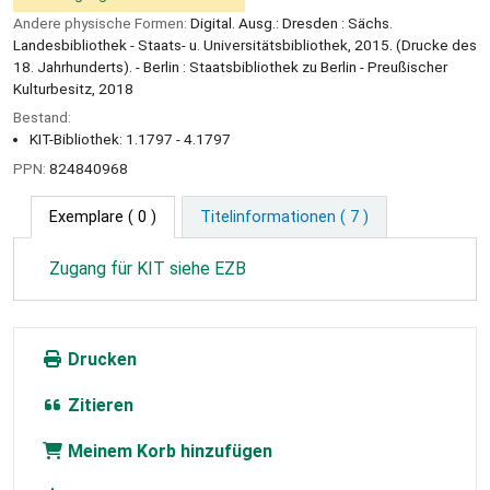
Andere physische Formen:
Digital. Ausg.: Dresden : Sächs.
Landesbibliothek - Staats- u. Universitätsbibliothek, 2015. (Drucke des
18. Jahrhunderts). - Berlin : Staatsbibliothek zu Berlin - Preußischer
Kulturbesitz, 2018
Bestand:
KIT-Bibliothek: 1.1797 - 4.1797
PPN:
824840968
Exemplare
( 0 )
Titelinformationen ( 7 )
Zugang für KIT siehe EZB
Drucken
Zitieren
Meinem Korb hinzufügen