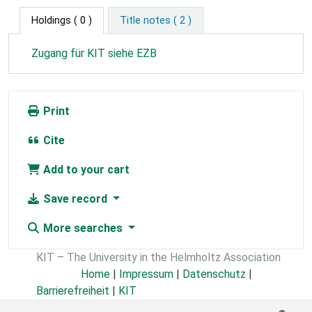
Holdings
( 0 )
Title notes ( 2 )
Zugang für KIT siehe EZB
Print
Cite
Add to your cart
Save record
More searches
KIT – The University in the Helmholtz Association
Home
|
Impressum
|
Datenschutz
|
Barrierefreiheit
|
KIT