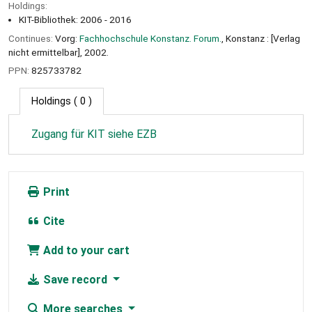
Holdings:
KIT-Bibliothek: 2006 - 2016
Continues:
Vorg:
Fachhochschule Konstanz. Forum.
, Konstanz : [Verlag
nicht ermittelbar], 2002.
PPN:
825733782
Holdings
( 0 )
Zugang für KIT siehe EZB
Print
Cite
Add to your cart
Save record
More searches