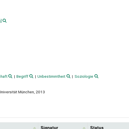
]
haft
Begriff
Unbestimmtheit
Soziologie
-Universität München, 2013
Signatur
Status