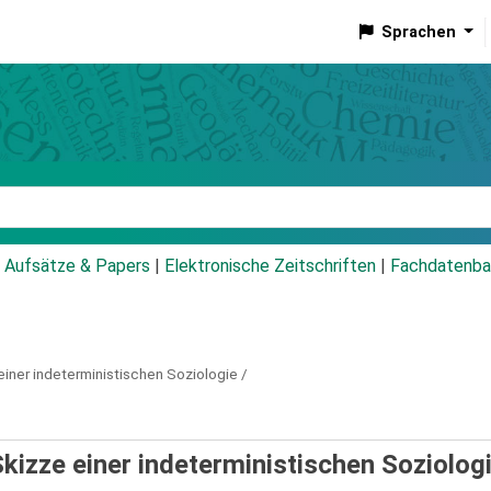
Sprachen
talog
Aufsätze & Papers
|
Elektronische Zeitschriften
|
Fachdatenba
einer indeterministischen Soziologie /
izze einer indeterministischen Soziologi