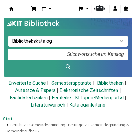
Koha
Erweiterte Suche
Semesterapparate
Bibliotheken
Aufsätze & Papers
|
Elektronische Zeitschriften
|
Fachdatenbanken
|
Fernleihe
|
KITopen-Medienportal
|
Literaturwunsch
|
Kataloganleitung
Start
Details zu:
Gemeindegründung :
Beiträge zu Gemeindegründung &
Gemeindeaufbau /