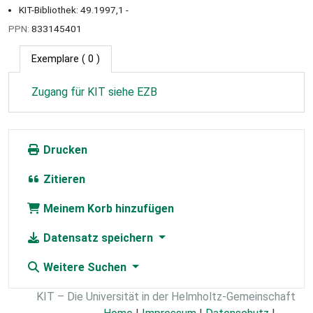
KIT-Bibliothek: 49.1997,1 -
PPN:
833145401
Exemplare
( 0 )
Zugang für KIT siehe EZB
Drucken
Zitieren
Meinem Korb hinzufügen
Datensatz speichern
Weitere Suchen
KIT – Die Universität in der Helmholtz-Gemeinschaft