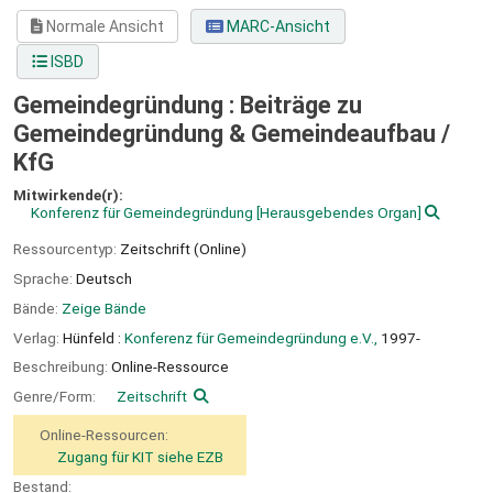
Normale Ansicht
MARC-Ansicht
ISBD
Gemeindegründung : Beiträge zu
Gemeindegründung & Gemeindeaufbau /
KfG
Mitwirkende(r):
Konferenz für Gemeindegründung
[Herausgebendes Organ]
Ressourcentyp:
Zeitschrift (Online)
Sprache:
Deutsch
Bände:
Zeige Bände
Verlag:
Hünfeld :
Konferenz für Gemeindegründung e.V.,
1997-
Beschreibung:
Online-Ressource
Genre/Form:
Zeitschrift
Online-Ressourcen:
Zugang für KIT siehe EZB
Bestand: