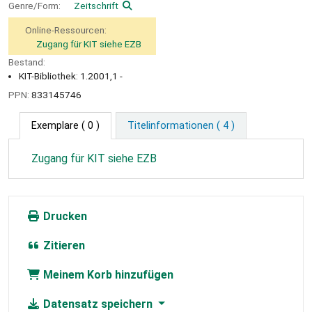
Genre/Form:
Zeitschrift
Online-Ressourcen:
Zugang für KIT siehe EZB
Bestand:
KIT-Bibliothek: 1.2001,1 -
PPN:
833145746
Exemplare
( 0 )
Titelinformationen ( 4 )
Zugang für KIT siehe EZB
Drucken
Zitieren
Meinem Korb hinzufügen
Datensatz speichern