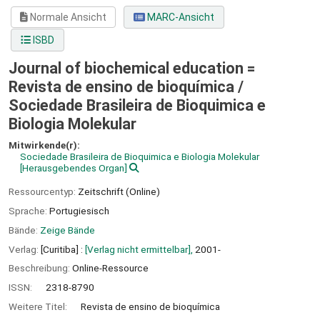
Normale Ansicht
MARC-Ansicht
ISBD
Journal of biochemical education =
Revista de ensino de bioquímica /
Sociedade Brasileira de Bioquimica e
Biologia Molekular
Mitwirkende(r):
Sociedade Brasileira de Bioquimica e Biologia Molekular
[Herausgebendes Organ]
Ressourcentyp:
Zeitschrift (Online)
Sprache:
Portugiesisch
Bände:
Zeige Bände
Verlag:
[Curitiba] :
[Verlag nicht ermittelbar],
2001-
Beschreibung:
Online-Ressource
ISSN:
2318-8790
Weitere Titel:
Revista de ensino de bioquímica