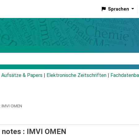
Sprachen
talog
Aufsätze & Papers
|
Elektronische Zeitschriften
|
Fachdatenba
:
IMVI OMEN
 notes : IMVI OMEN