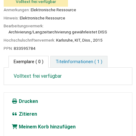
Volltext frei verfügbar
Anmerkungen:
Elektronische Ressource
Hinweis:
Elektronische Ressource
Bearbeitungsvermerk:
Archivierung/Langzeitarchivierung gewährleistet DISS
Hochschulschriftenvermerk:
Karlsruhe, KIT, Diss., 2015
PPN:
833595784
Exemplare
( 0 )
Titelinformationen ( 1 )
Volltext frei verfügbar
Drucken
Zitieren
Meinem Korb hinzufügen