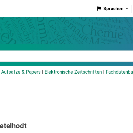
Sprachen
talog
Aufsätze & Papers
|
Elektronische Zeitschriften
|
Fachdatenba
Ketelhodt