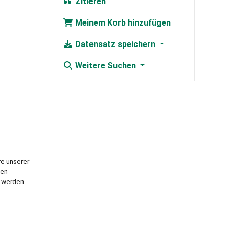
Zitieren
Meinem Korb hinzufügen
Datensatz speichern
Weitere Suchen
e unserer
den
t werden