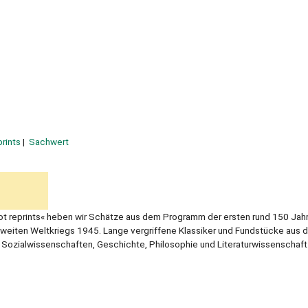
rints
Sachwert
t reprints« heben wir Schätze aus dem Programm der ersten rund 150 Jahr
eiten Weltkriegs 1945. Lange vergriffene Klassiker und Fundstücke aus 
 Sozialwissenschaften, Geschichte, Philosophie und Literaturwissenschaf