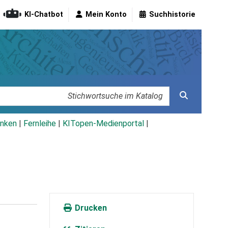
KI-Chatbot
Mein Konto
Suchhistorie
nken
|
Fernleihe
|
KITopen-Medienportal
|
Drucken