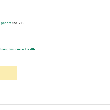
g papers
; no. 219
tries
Insurance, Health