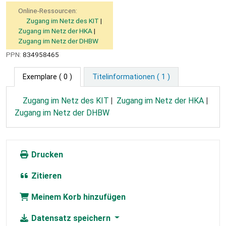
Online-Ressourcen:
Zugang im Netz des KIT
Zugang im Netz der HKA
Zugang im Netz der DHBW
PPN:
834958465
Exemplare
( 0 )
Titelinformationen ( 1 )
Zugang im Netz des KIT
Zugang im Netz der HKA
Zugang im Netz der DHBW
Drucken
Zitieren
Meinem Korb hinzufügen
Datensatz speichern