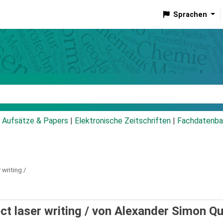
Sprachen
talog
Aufsätze & Papers
|
Elektronische Zeitschriften
|
Fachdatenba
 writing /
ct laser writing /
von Alexander Simon Qu