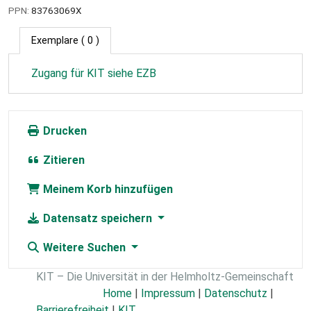
PPN:
83763069X
Exemplare
( 0 )
Zugang für KIT siehe EZB
Drucken
Zitieren
Meinem Korb hinzufügen
Datensatz speichern
Weitere Suchen
KIT – Die Universität in der Helmholtz-Gemeinschaft
Home
|
Impressum
|
Datenschutz
|
Barrierefreiheit
|
KIT