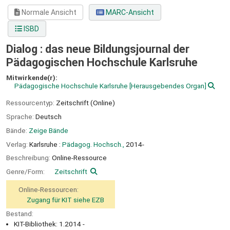
Normale Ansicht
MARC-Ansicht
ISBD
Dialog : das neue Bildungsjournal der
Pädagogischen Hochschule Karlsruhe
Mitwirkende(r):
Pädagogische Hochschule Karlsruhe
[Herausgebendes Organ]
Ressourcentyp:
Zeitschrift (Online)
Sprache:
Deutsch
Bände:
Zeige Bände
Verlag:
Karlsruhe :
Pädagog. Hochsch.,
2014-
Beschreibung:
Online-Ressource
Genre/Form:
Zeitschrift
Online-Ressourcen:
Zugang für KIT siehe EZB
Bestand:
KIT-Bibliothek: 1.2014 -