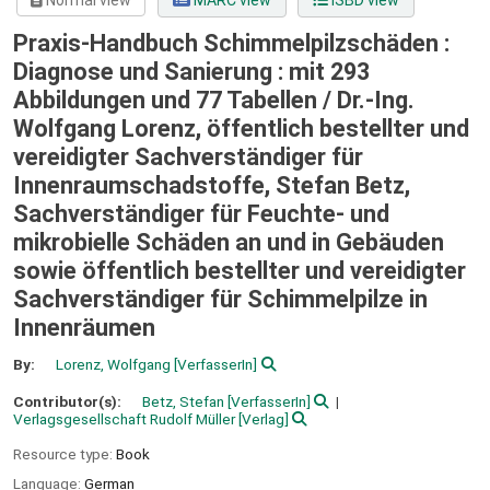
Normal view
MARC view
ISBD view
Praxis-Handbuch Schimmelpilzschäden :
Diagnose und Sanierung : mit 293
Abbildungen und 77 Tabellen /
Dr.-Ing.
Wolfgang Lorenz, öffentlich bestellter und
vereidigter Sachverständiger für
Innenraumschadstoffe, Stefan Betz,
Sachverständiger für Feuchte- und
mikrobielle Schäden an und in Gebäuden
sowie öffentlich bestellter und vereidigter
Sachverständiger für Schimmelpilze in
Innenräumen
By:
Lorenz, Wolfgang
[VerfasserIn]
Contributor(s):
Betz, Stefan
[VerfasserIn]
Verlagsgesellschaft Rudolf Müller
[Verlag]
Resource type:
Book
Language:
German