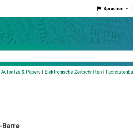
Sprachen
talog
Aufsätze & Papers
|
Elektronische Zeitschriften
|
Fachdatenba
-Barre