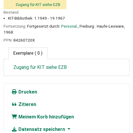
Zugang für KIT siehe EZB
Bestand:
KIT-Bibliothek: 1.1949 - 19.1967
Fortsetzung:
Fortgesetzt durch:
Personal.
, Freiburg : Haufe-Lexware,
1968.
PPN:
84260720X
Exemplare
( 0 )
Zugang für KIT siehe EZB
Drucken
Zitieren
Meinem Korb hinzufügen
Datensatz speichern