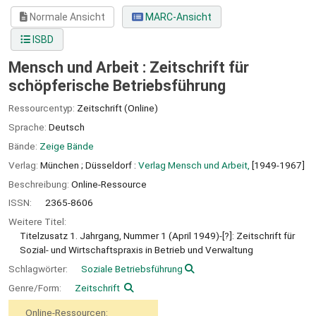
Normale Ansicht
MARC-Ansicht
ISBD
Mensch und Arbeit : Zeitschrift für
schöpferische Betriebsführung
Ressourcentyp:
Zeitschrift (Online)
Sprache:
Deutsch
Bände:
Zeige Bände
Verlag:
München ;
Düsseldorf :
Verlag Mensch und Arbeit,
[1949-1967]
Beschreibung:
Online-Ressource
ISSN:
2365-8606
Weitere Titel:
Titelzusatz 1. Jahrgang, Nummer 1 (April 1949)-[?]: Zeitschrift für
Sozial- und Wirtschaftspraxis in Betrieb und Verwaltung
Schlagwörter:
Soziale Betriebsführung
Genre/Form:
Zeitschrift
Online-Ressourcen: