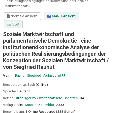
Realisierungsbedingungen der Konzeption der Sozialen
Marktwirtschaft /
Normale Ansicht
MARC-Ansicht
ISBD
Soziale Marktwirtschaft und
parlamentarische Demokratie : eine
institutionenökonomische Analyse der
politischen Realisierungsbedingungen der
Konzeption der Sozialen Marktwirtschaft /
von Siegfried Rauhut
Von:
Rauhut, Siegfried
[VerfasserIn]
Ressourcentyp:
Buch (Online)
Sprache:
Deutsch
Reihen:
Duisburger volkswirtschaftliche Schriften
; 34
Verlag:
Berlin :
Duncker & Humblot,
2000
Beschreibung:
1 Online-Ressource (338 Seiten)