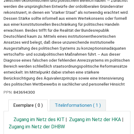
zwischen ökonomischem und politischem Bereich haben. -- Zunächst
werden die ursprünglichen Entwürfe der ordoliberalen Gründerväter
rekonstruiert, in denen ein "starker Staat" als notwendig erachtet wird.
Dessen Stärke sollte informell aus einem Wertekonsens oder formell
aus einer konstitutionellen Beschränkung für politisches Handeln
erwachsen. Beides trifft für die Realität der Bundesrepublik
Deutschland kaum zu. Mittels eines institutionentheoretischen
Ansatzes wird belegt, daß diese unzureichende institutionelle
Ausgestaltung des politischen Systems zu konzeptionsinadäquaten
wirtschafts- und sozialpolitischen Maßnahmen führt. -- Aus dieser
Diagnose eines falschen oder fehlenden Anreizsystems im politischen
Bereich werden schließlich staatsordnungspolitische Reformansätze
entwickelt. Im Mittelpunkt dabei stehen eine stärkere
Berücksichtigung des Äquivalenzprinzips sowie eine Intensivierung
des politischen Wettbewerbs in sachlicher und personeller Hinsicht
PPN:
843694300
Exemplare
( 0 )
Titelinformationen ( 1 )
Zugang im Netz des KIT
Zugang im Netz der HKA
Zugang im Netz der DHBW