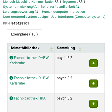
Mensch-Maschine-Kommunikation
Ergonomie
Systementwicklung
Benutzerfreundlichkeit
Leistungsbewertung
Human-computer interaction
User-centered system design
User interfaces (Computer systems)
PPN:
845428101
Exemplare
( 10 )
Heimatbibliothek
Sammlung
Exemplare
Fachbibliothek DHBW
psych 8.2
Karlsruhe
Fachbibliothek DHBW
psych 8.2
Karlsruhe
Fachbibliothek HKA
psych 8.2