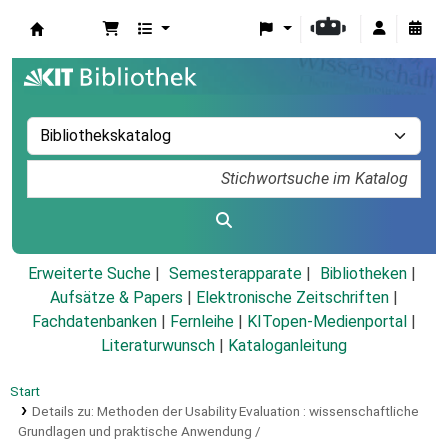
Koha
Erweiterte Suche
Semesterapparate
Bibliotheken
Aufsätze & Papers
|
Elektronische Zeitschriften
|
Fachdatenbanken
|
Fernleihe
|
KITopen-Medienportal
|
Literaturwunsch
|
Kataloganleitung
Start
Details zu:
Methoden der Usability Evaluation :
wissenschaftliche
Grundlagen und praktische Anwendung /