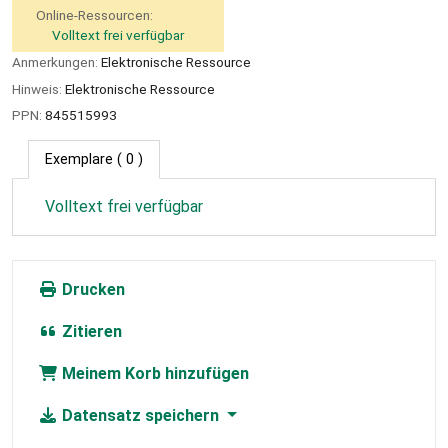
Online-Ressourcen:
Volltext frei verfügbar
Anmerkungen:
Elektronische Ressource
Hinweis:
Elektronische Ressource
PPN:
845515993
Exemplare
( 0 )
Volltext frei verfügbar
Drucken
Zitieren
Meinem Korb hinzufügen
Datensatz speichern