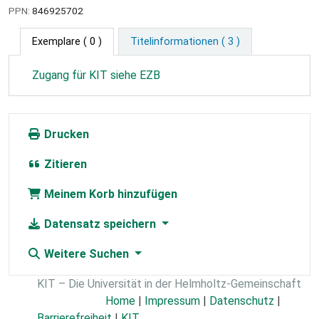
PPN:
846925702
Exemplare
( 0 )
Titelinformationen ( 3 )
Zugang für KIT siehe EZB
Drucken
Zitieren
Meinem Korb hinzufügen
Datensatz speichern
Weitere Suchen
KIT – Die Universität in der Helmholtz-Gemeinschaft
Home
|
Impressum
|
Datenschutz
|
Barrierefreiheit
|
KIT