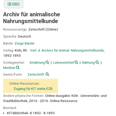
ISBD
Archiv für animalische
Nahrungsmittelkunde
Ressourcentyp:
Zeitschrift (Online)
Sprache:
Deutsch
Bände:
Zeige Bände
Verlag:
Köln, Rh. :
Verl. d. Archivs für Animal. Nahrungsmittelkunde,
1892-1893
Schlagwörter:
Ernährung
Lebensmittel
Nahrung
Medizin
Genre/Form:
Zeitschrift
Online-Ressourcen:
Zugang für KIT siehe EZB
Andere physische Formen:
Online-Ausgabe: Köln : Universitäts- und
Stadtbibliothek, 2016 - 2016. Online-Ressource.
Bestand:
KIT-Bibliothek: 8.1892 - 8.1893