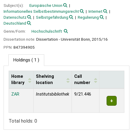
Subject(s):
Europäische Union
Informationelles Selbstbestimmungsrecht
Internet
Datenschutz
Selbstgefährdung
Regulierung
Deutschland
Genre/Form:
Hochschulschrift
Dissertation note:
Dissertation - Universität Bonn, 2015/16
PPN:
847394905
Holdings
( 1 )
Home
Shelving
Call
library
location
number
Holdings
ZAR
Institutsbibliothek
9/21.446
Total holds: 0