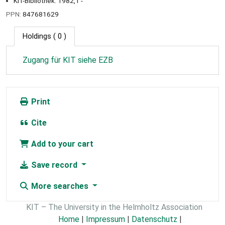
KIT-Bibliothek: 1982,1 -
PPN:
847681629
Holdings
( 0 )
Zugang für KIT siehe EZB
Print
Cite
Add to your cart
Save record
More searches
KIT – The University in the Helmholtz Association
Home
|
Impressum
|
Datenschutz
|