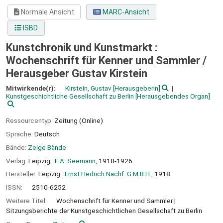
Normale Ansicht
MARC-Ansicht
ISBD
Kunstchronik und Kunstmarkt :
Wochenschrift für Kenner und Sammler /
Herausgeber Gustav Kirstein
Mitwirkende(r):
Kirstein, Gustav
[HerausgeberIn]
Kunstgeschichtliche Gesellschaft zu Berlin
[Herausgebendes Organ]
Ressourcentyp:
Zeitung (Online)
Sprache:
Deutsch
Bände:
Zeige Bände
Verlag:
Leipzig :
E.A. Seemann,
1918-1926
Hersteller:
Leipzig :
Ernst Hedrich Nachf. G.M.B.H.,
1918
ISSN:
2510-6252
Weitere Titel:
Wochenschrift für Kenner und Sammler
Sitzungsberichte der Kunstgeschichtlichen Gesellschaft zu Berlin