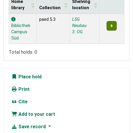
Home
Shelving
library
Collection
location
Holdings
paed 5.3
LSG
Bibliothek
Neubau
Campus
3. OG
Süd
Total holds: 0
Place hold
Print
Cite
Add to your cart
Save record