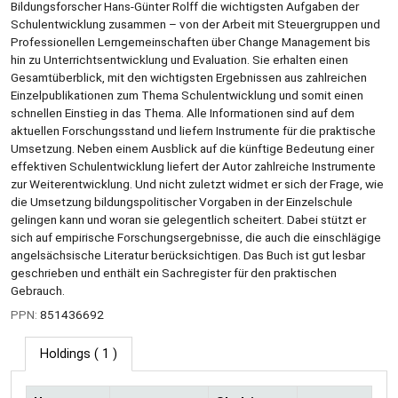
Bildungsforscher Hans-Günter Rolff die wichtigsten Aufgaben der
Schulentwicklung zusammen – von der Arbeit mit Steuergruppen und
Professionellen Lerngemeinschaften über Change Management bis
hin zu Unterrichtsentwicklung und Evaluation. Sie erhalten einen
Gesamtüberblick, mit den wichtigsten Ergebnissen aus zahlreichen
Einzelpublikationen zum Thema Schulentwicklung und somit einen
schnellen Einstieg in das Thema. Alle Informationen sind auf dem
aktuellen Forschungsstand und liefern Instrumente für die praktische
Umsetzung. Neben einem Ausblick auf die künftige Bedeutung einer
effektiven Schulentwicklung liefert der Autor zahlreiche Instrumente
zur Weiterentwicklung. Und nicht zuletzt widmet er sich der Frage, wie
die Umsetzung bildungspolitischer Vorgaben in der Einzelschule
gelingen kann und woran sie gelegentlich scheitert. Dabei stützt er
sich auf empirische Forschungsergebnisse, die auch die einschlägige
angelsächsische Literatur berücksichtigen. Das Buch ist gut lesbar
geschrieben und enthält ein Sachregister für den praktischen
Gebrauch.
PPN:
851436692
Holdings
( 1 )