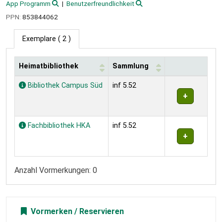
App Programm
Benutzerfreundlichkeit
PPN:
853844062
Exemplare
( 2 )
Heimatbibliothek
Sammlung
Exemplare
Bibliothek Campus Süd
inf 5.52
Fachbibliothek HKA
inf 5.52
Anzahl Vormerkungen: 0
Vormerken