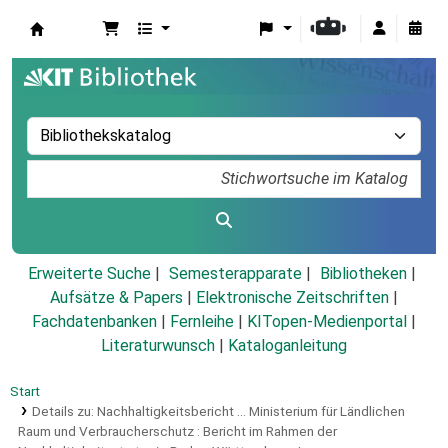
Koha
Erweiterte Suche
Semesterapparate
Bibliotheken
Aufsätze & Papers
|
Elektronische Zeitschriften
|
Fachdatenbanken
|
Fernleihe
|
KITopen-Medienportal
|
Literaturwunsch
|
Kataloganleitung
Start
Details zu:
Nachhaltigkeitsbericht ... Ministerium für Ländlichen
Raum und Verbraucherschutz :
Bericht im Rahmen der