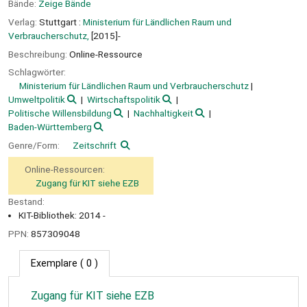
Bände:
Zeige Bände
Verlag:
Stuttgart :
Ministerium für Ländlichen Raum und
Verbraucherschutz,
[2015]-
Beschreibung:
Online-Ressource
Schlagwörter:
Ministerium für Ländlichen Raum und Verbraucherschutz
Umweltpolitik
Wirtschaftspolitik
Politische Willensbildung
Nachhaltigkeit
Baden-Württemberg
Genre/Form:
Zeitschrift
Online-Ressourcen:
Zugang für KIT siehe EZB
Bestand:
KIT-Bibliothek: 2014 -
PPN:
857309048
Exemplare
( 0 )
Zugang für KIT siehe EZB