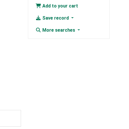
Add to your cart
Save record
More searches