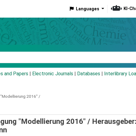
KI-Ch
Languages
eyword
es and Papers
|
Electronic Journals
|
Databases
|
Interlibrary Lo
"Modellierung 2016" /
gung "Modellierung 2016" /
Herausgeber
nn