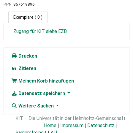
PPN:
857619896
Exemplare
( 0 )
Zugang für KIT siehe EZB
Drucken
Zitieren
Meinem Korb hinzufügen
Datensatz speichern
Weitere Suchen
KIT – Die Universität in der Helmholtz-Gemeinschaft
Home
|
Impressum
|
Datenschutz
|
Barrierefreiheit
|
KIT