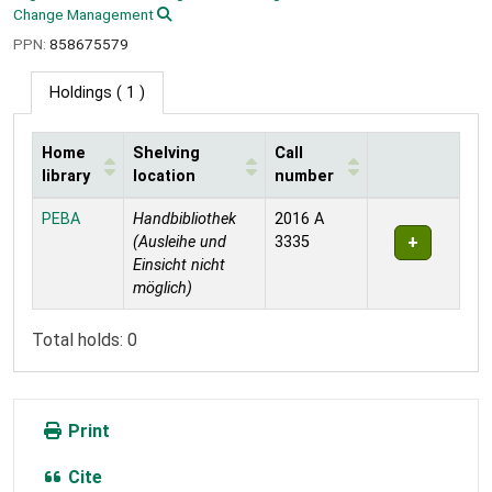
Change Management
PPN:
858675579
Holdings
( 1 )
Home
Shelving
Call
library
location
number
Holdings
PEBA
Handbibliothek
2016 A
(Ausleihe und
3335
Einsicht nicht
möglich)
Total holds: 0
Print
Cite