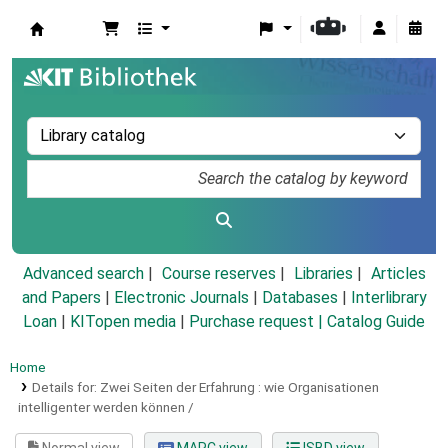
Koha online
Advanced search
Course reserves
Libraries
Articles
and Papers
|
Electronic Journals
|
Databases
|
Interlibrary
Loan
|
KITopen media
|
Purchase request |
Catalog Guide
Home
Details for:
Zwei Seiten der Erfahrung :
wie Organisationen
intelligenter werden können /