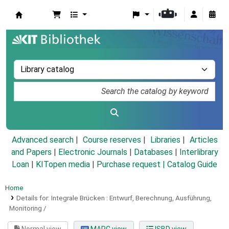
Koha online
Advanced search
Course reserves
Libraries
Articles
and Papers
|
Electronic Journals
|
Databases
|
Interlibrary
Loan
|
KITopen media
|
Purchase request |
Catalog Guide
Home
Details for:
Integrale Brücken :
Entwurf, Berechnung, Ausführung,
Monitoring /