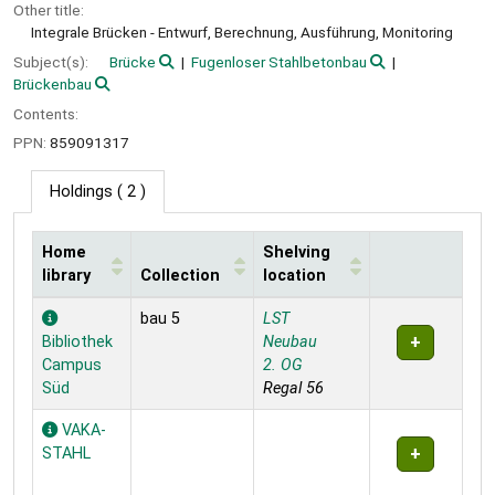
Other title:
Integrale Brücken - Entwurf, Berechnung, Ausführung, Monitoring
Subject(s):
Brücke
Fugenloser Stahlbetonbau
Brückenbau
Contents:
PPN:
859091317
Holdings
( 2 )
Home
Shelving
library
Collection
location
Holdings
bau 5
LST
Bibliothek
Neubau
Campus
2. OG
Süd
Regal 56
VAKA-
STAHL