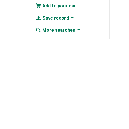
Add to your cart
Save record
More searches