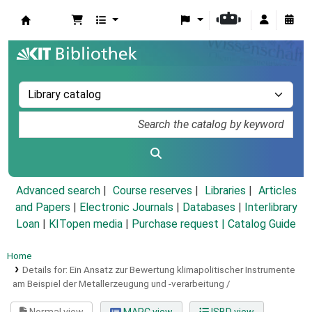
Koha online
Advanced search
Course reserves
Libraries
Articles
and Papers
|
Electronic Journals
|
Databases
|
Interlibrary
Loan
|
KITopen media
|
Purchase request |
Catalog Guide
Home
Details for:
Ein Ansatz zur Bewertung klimapolitischer Instrumente
am Beispiel der Metallerzeugung und -verarbeitung /