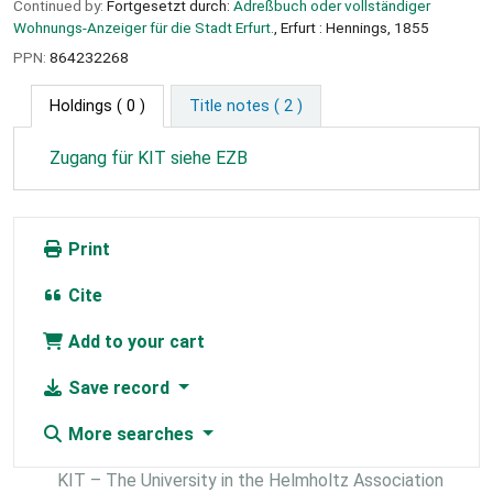
Continued by:
Fortgesetzt durch:
Adreßbuch oder vollständiger
Wohnungs-Anzeiger für die Stadt Erfurt.
, Erfurt : Hennings, 1855
PPN:
864232268
Holdings
( 0 )
Title notes ( 2 )
Zugang für KIT siehe EZB
Print
Cite
Add to your cart
Save record
More searches
KIT – The University in the Helmholtz Association