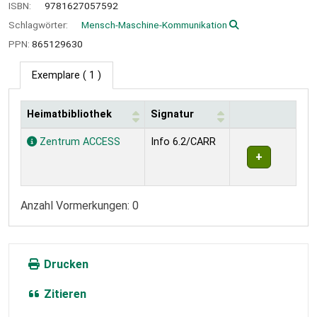
ISBN:
9781627057592
Schlagwörter:
Mensch-Maschine-Kommunikation
PPN:
865129630
Exemplare
( 1 )
Heimatbibliothek
Signatur
Exemplare
Zentrum ACCESS
Info 6.2/CARR
Anzahl Vormerkungen: 0
Drucken
Zitieren