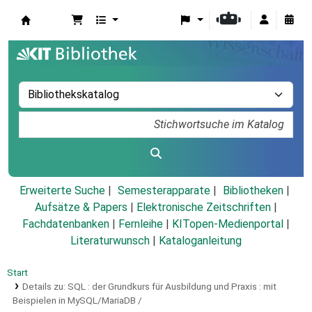
Koha
Erweiterte Suche
Semesterapparate
Bibliotheken
Aufsätze & Papers
|
Elektronische Zeitschriften
|
Fachdatenbanken
|
Fernleihe
|
KITopen-Medienportal
|
Literaturwunsch
|
Kataloganleitung
Start
Details zu:
SQL :
der Grundkurs für Ausbildung und Praxis : mit
Beispielen in MySQL/MariaDB /