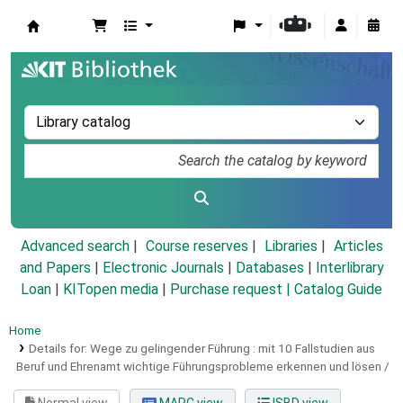
Koha online
Advanced search
Course reserves
Libraries
Articles
and Papers
|
Electronic Journals
|
Databases
|
Interlibrary
Loan
|
KITopen media
|
Purchase request |
Catalog Guide
Home
Details for:
Wege zu gelingender Führung :
mit 10 Fallstudien aus
Beruf und Ehrenamt wichtige Führungsprobleme erkennen und lösen /