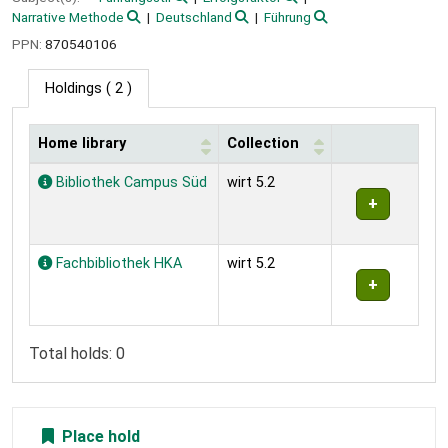
Narrative Methode
Deutschland
Führung
PPN:
870540106
Holdings
( 2 )
Home library
Collection
Holdings
Bibliothek Campus Süd
wirt 5.2
Fachbibliothek HKA
wirt 5.2
Total holds: 0
Place hold