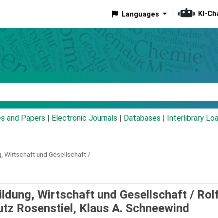
KI-Ch
Languages
eyword
es and Papers
|
Electronic Journals
|
Databases
|
Interlibrary Lo
g, Wirtschaft und Gesellschaft /
ildung, Wirtschaft und Gesellschaft /
Rol
Lutz Rosenstiel, Klaus A. Schneewind