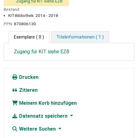
Zugang für KIT siehe EZB
Bestand:
KIT-Bibliothek: 2014 - 2018
PPN:
870806130
Exemplare
( 0 )
Titelinformationen ( 1 )
Zugang für KIT siehe EZB
Drucken
Zitieren
Meinem Korb hinzufügen
Datensatz speichern
Weitere Suchen