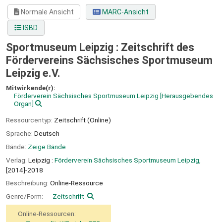
Normale Ansicht
MARC-Ansicht
ISBD
Sportmuseum Leipzig : Zeitschrift des
Fördervereins Sächsisches Sportmuseum
Leipzig e.V.
Mitwirkende(r):
Förderverein Sächsisches Sportmuseum Leipzig
[Herausgebendes
Organ]
Ressourcentyp:
Zeitschrift (Online)
Sprache:
Deutsch
Bände:
Zeige Bände
Verlag:
Leipzig :
Förderverein Sächsisches Sportmuseum Leipzig,
[2014]-2018
Beschreibung:
Online-Ressource
Genre/Form:
Zeitschrift
Online-Ressourcen: