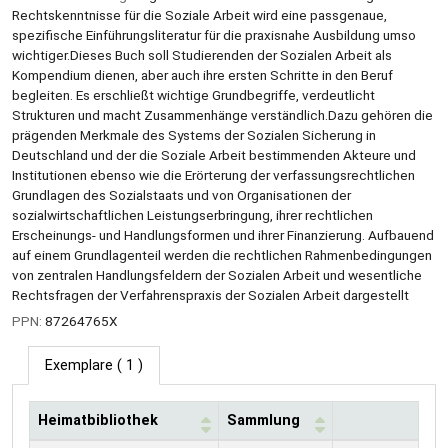
Rechtskenntnisse für die Soziale Arbeit wird eine passgenaue,
spezifische Einführungsliteratur für die praxisnahe Ausbildung umso
wichtiger.Dieses Buch soll Studierenden der Sozialen Arbeit als
Kompendium dienen, aber auch ihre ersten Schritte in den Beruf
begleiten. Es erschließt wichtige Grundbegriffe, verdeutlicht
Strukturen und macht Zusammenhänge verständlich.Dazu gehören die
prägenden Merkmale des Systems der Sozialen Sicherung in
Deutschland und der die Soziale Arbeit bestimmenden Akteure und
Institutionen ebenso wie die Erörterung der verfassungsrechtlichen
Grundlagen des Sozialstaats und von Organisationen der
sozialwirtschaftlichen Leistungserbringung, ihrer rechtlichen
Erscheinungs- und Handlungsformen und ihrer Finanzierung. Aufbauend
auf einem Grundlagenteil werden die rechtlichen Rahmenbedingungen
von zentralen Handlungsfeldern der Sozialen Arbeit und wesentliche
Rechtsfragen der Verfahrenspraxis der Sozialen Arbeit dargestellt
PPN:
87264765X
Exemplare
( 1 )
Heimatbibliothek
Sammlung