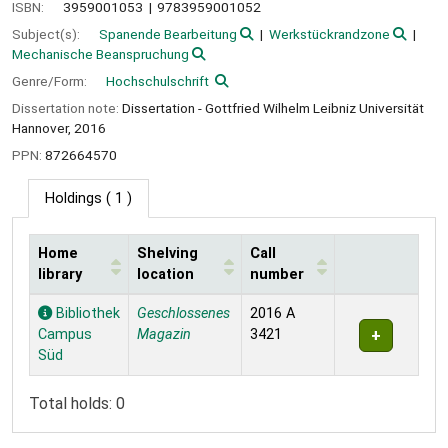
ISBN:
3959001053
9783959001052
Subject(s):
Spanende Bearbeitung
Werkstückrandzone
Mechanische Beanspruchung
Genre/Form:
Hochschulschrift
Dissertation note:
Dissertation - Gottfried Wilhelm Leibniz Universität
Hannover, 2016
PPN:
872664570
Holdings
( 1 )
Home
Shelving
Call
library
location
number
Holdings
Bibliothek
Geschlossenes
2016 A
Campus
Magazin
3421
Süd
Total holds: 0