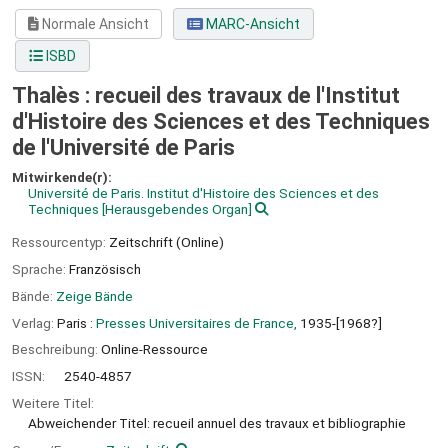
Normale Ansicht
MARC-Ansicht
ISBD
Thalès : recueil des travaux de l'Institut
d'Histoire des Sciences et des Techniques
de l'Université de Paris
Mitwirkende(r):
Université de Paris. Institut d'Histoire des Sciences et des
Techniques
[Herausgebendes Organ]
Ressourcentyp:
Zeitschrift (Online)
Sprache:
Französisch
Bände:
Zeige Bände
Verlag:
Paris :
Presses Universitaires de France,
1935-[1968?]
Beschreibung:
Online-Ressource
ISSN:
2540-4857
Weitere Titel:
Abweichender Titel: recueil annuel des travaux et bibliographie