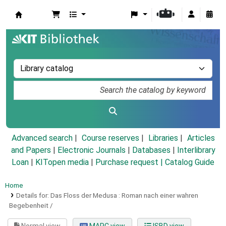
Koha online
Advanced search
Course reserves
Libraries
Articles
and Papers
|
Electronic Journals
|
Databases
|
Interlibrary
Loan
|
KITopen media
|
Purchase request |
Catalog Guide
Home
Details for:
Das Floss der Medusa :
Roman nach einer wahren
Begebenheit /