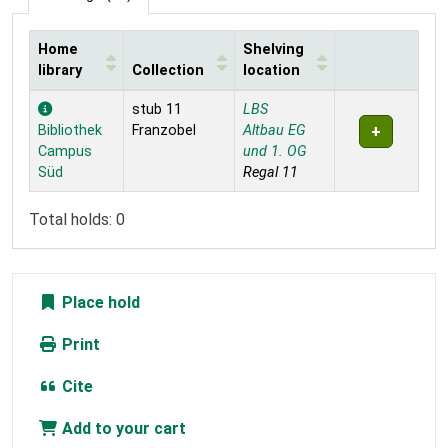
Home
Shelving
library
Collection
location
Holdings
stub 11
LBS
Bibliothek
Franzobel
Altbau EG
Campus
und 1. OG
Süd
Regal 11
Total holds: 0
Place hold
Print
Cite
Add to your cart