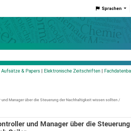
Sprachen
talog
Aufsätze & Papers
|
Elektronische Zeitschriften
|
Fachdatenba
r und Manager über die Steuerung der Nachhaltigkeit wissen sollten /
ontroller und Manager über die Steuerung