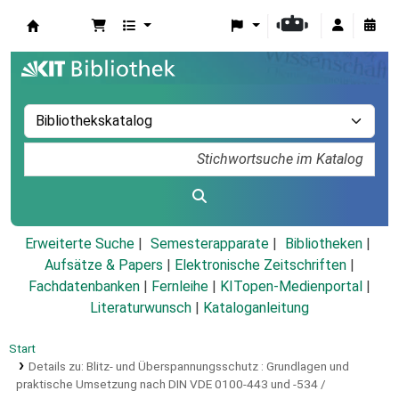
Koha
Erweiterte Suche
Semesterapparate
Bibliotheken
Aufsätze & Papers
|
Elektronische Zeitschriften
|
Fachdatenbanken
|
Fernleihe
|
KITopen-Medienportal
|
Literaturwunsch
|
Kataloganleitung
Start
Details zu:
Blitz- und Überspannungsschutz :
Grundlagen und
praktische Umsetzung nach DIN VDE 0100-443 und -534 /