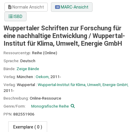
Normale Ansicht
MARC-Ansicht
ISBD
Wuppertaler Schriften zur Forschung für
eine nachhaltige Entwicklung /
Wuppertal-
Institut für Klima, Umwelt, Energie GmbH
Ressourcentyp:
Reihe (Online)
Sprache:
Deutsch
Bände:
Zeige Bände
Verlag:
München :
Oekom,
2011-
Verlag:
Wuppertal :
Wuppertal-Institut für Klima, Umwelt, Energie GmbH,
2011-
Beschreibung:
Online-Ressource
Genre/Form:
Monografische Reihe
PPN:
882551906
Exemplare
( 0 )