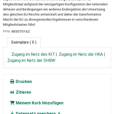
Mitgliedstaat aufgrund der einzigartigen Konfiguration der nationalen
Akteure und Bedingungen ein anderes Endergebnis der Umsetzung
des gleichen EU-Rechts entwickelt und daher die transformative
Macht der EU zu divergierenden Ergebnissen in verschiedenen
Mitgliedstaaten führt.
PPN:
883070162
Exemplare
( 0 )
Zugang im Netz des KIT
Zugang im Netz der HKA
Zugang im Netz der DHBW
Drucken
Zitieren
Meinem Korb hinzufügen
Datensatz speichern