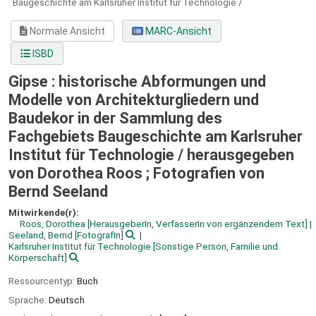
Baugeschichte am Karlsruher Institut für Technologie /
Normale Ansicht
MARC-Ansicht
ISBD
Gipse : historische Abformungen und
Modelle von Architekturgliedern und
Baudekor in der Sammlung des
Fachgebiets Baugeschichte am Karlsruher
Institut für Technologie /
herausgegeben
von Dorothea Roos ; Fotografien von
Bernd Seeland
Mitwirkende(r):
Roos, Dorothea
[HerausgeberIn, VerfasserIn von ergänzendem Text]
Seeland, Bernd
[FotografIn]
Karlsruher Institut für Technologie
[Sonstige Person, Familie und
Körperschaft]
Ressourcentyp:
Buch
Sprache:
Deutsch