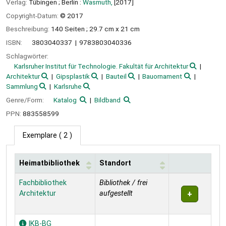
Verlag:
Tübingen ;
Berlin :
Wasmuth,
[2017]
Copyright-Datum:
© 2017
Beschreibung:
140 Seiten ; 29.7 cm x 21 cm
ISBN:
3803040337
9783803040336
Schlagwörter:
Karlsruher Institut für Technologie. Fakultät für Architektur
Architektur
Gipsplastik
Bauteil
Bauornament
Sammlung
Karlsruhe
Genre/Form:
Katalog
Bildband
PPN:
883558599
Exemplare
( 2 )
Heimatbibliothek
Standort
Exemplare
Fachbibliothek
Bibliothek / frei
Architektur
aufgestellt
IKB-BG